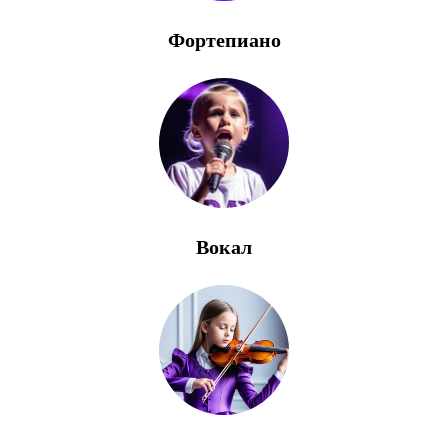
Фортепиано
Вокал