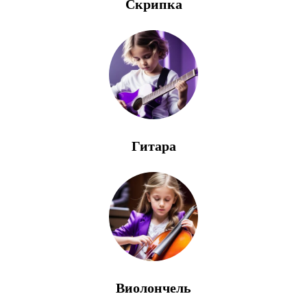
Скрипка
Гитара
Виолончель