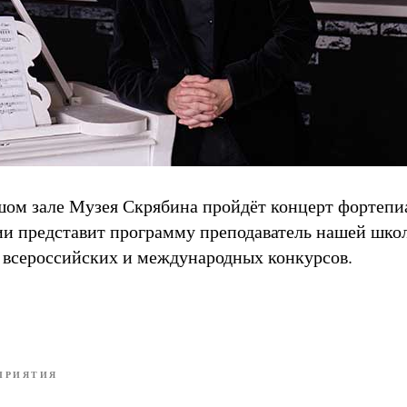
ьшом зале Музея Скрябина пройдёт концерт фортепи
ии представит программу преподаватель нашей шко
т всероссийских и международных конкурсов.
ПРИЯТИЯ