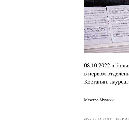
08.10.2022 в бол
в первом отделен
Костанян, лауреа
Маэстро Музыки
2022-10-08 15:00
МЕРО