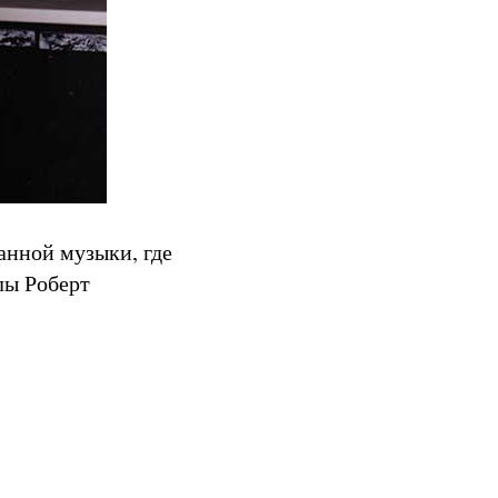
анной музыки, где
лы Роберт